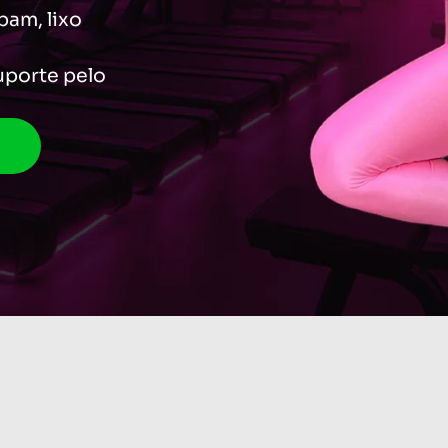
pam, lixo
uporte pelo