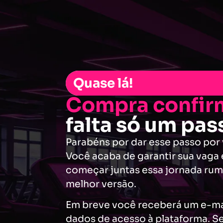
Quase lá!
Compra confir
falta só um pass
Parabéns por dar esse passo por
Você acaba de garantir sua vaga 
começar juntas essa jornada rum
melhor versão.
Em breve você receberá um e-ma
dados de acesso à plataforma. S