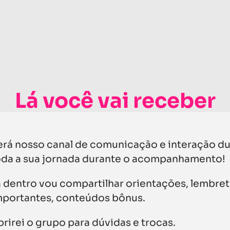
Lá você vai receber
erá nosso canal de comunicação e interação d
oda a sua jornada durante o acompanhamento!
á dentro vou compartilhar orientações, lembre
mportantes, conteúdos bônus.
brirei o grupo para dúvidas e trocas.